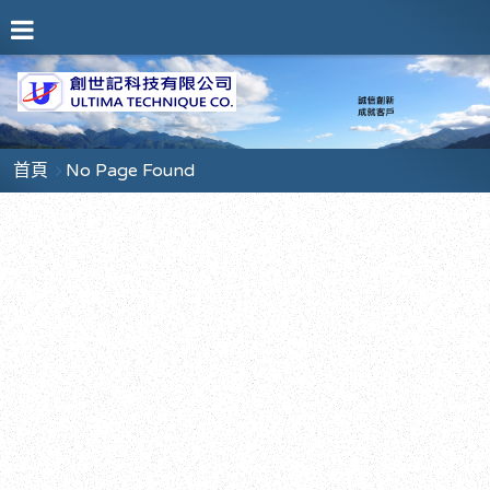
首頁
No Page Found