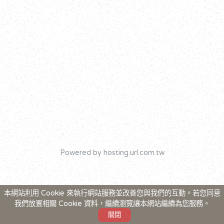
Powered by hosting.url.com.tw
本網站利用 Cookie 來執行網站服務並改善您與我們的互動。若您同意
我們放置相關 Cookie 資料，繼續瀏覽讓本網站繼續為您服務。